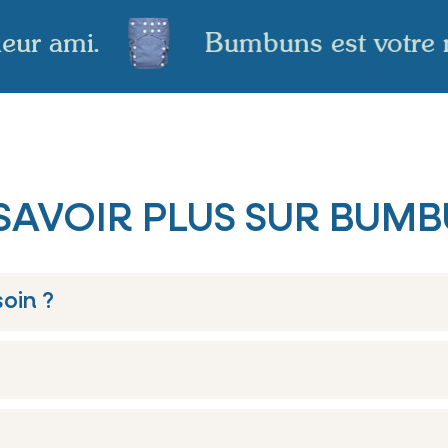
lleur ami.
Bumbuns est votre
SAVOIR PLUS SUR BUM
oin ?