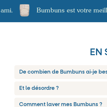
r ami.
Bumbuns est votre mei
EN 
De combien de Bumbuns ai-je bes
Et le désordre ?
Comment laver mes Bumbuns ?