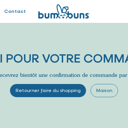
Contact
I POUR VOTRE COMMA
ecevrez bientôt une confirmation de commande par 
Retourner faire du shopping
Maison